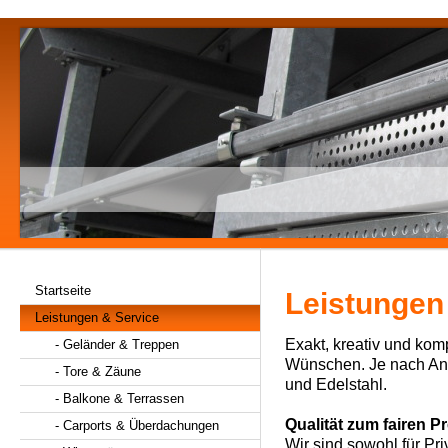
Startseite
Leistungen
Leistungen & Service
Exakt, kreativ und komp
- Geländer & Treppen
Wünschen. Je nach Anf
- Tore & Zäune
und Edelstahl.
- Balkone & Terrassen
Qualität zum fairen Pr
- Carports & Überdachungen
Wir sind sowohl für Pri